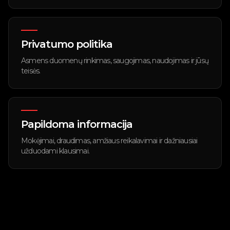
Privatumo politika
Asmens duomenų rinkimas, saugojimas, naudojimas ir jūsų
teisės.
Papildoma informacija
Mokėjimai, draudimas, amžiaus reikalavimai ir dažniausiai
užduodami klausimai.