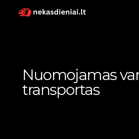
Nuomojamas va
transportas