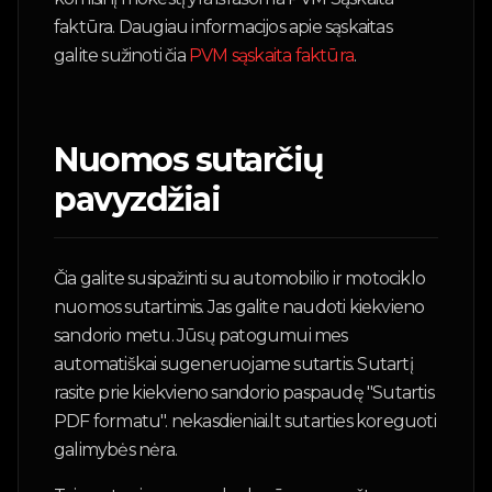
faktūra. Daugiau informacijos apie sąskaitas
galite sužinoti čia
PVM sąskaita faktūra
.
Nuomos sutarčių
pavyzdžiai
Čia galite susipažinti su automobilio ir motociklo
nuomos sutartimis. Jas galite naudoti kiekvieno
sandorio metu. Jūsų patogumui mes
automatiškai sugeneruojame sutartis. Sutartį
rasite prie kiekvieno sandorio paspaudę "Sutartis
PDF formatu". nekasdieniai.lt sutarties koreguoti
galimybės nėra.