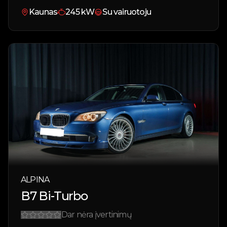
Kaunas
245
kW
Su vairuotoju
ALPINA
B7 Bi-Turbo
Dar nėra įvertinimų