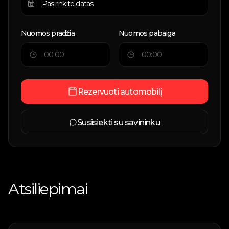
Nuomos pradžia
Nuomos pabaiga
Rezervuoti automobilį
Susisiekti su savininku
Atsiliepimai