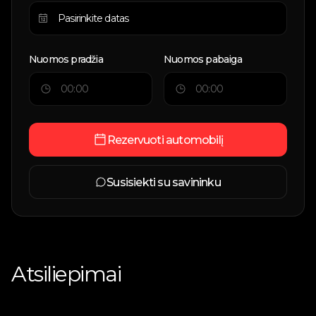
Nuomos pradžia
Nuomos pabaiga
Rezervuoti automobilį
Susisiekti su savininku
Atsiliepimai