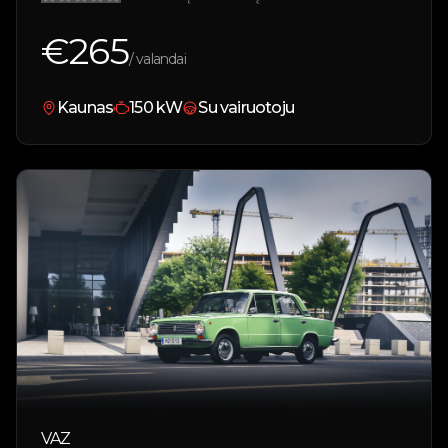
€
265
/ valandai
Kaunas
150
kW
Su vairuotoju
VAZ