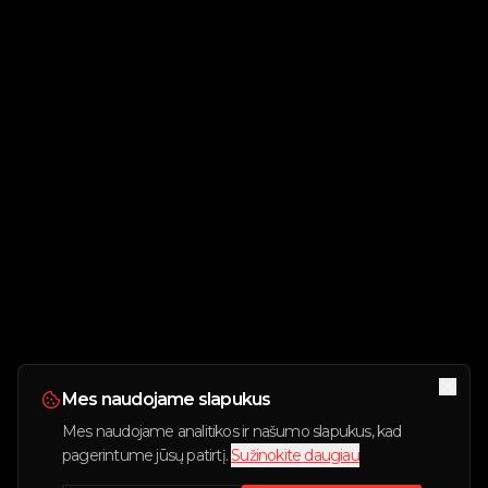
Mes naudojame slapukus
Mes naudojame analitikos ir našumo slapukus, kad
pagerintume jūsų patirtį.
Sužinokite daugiau