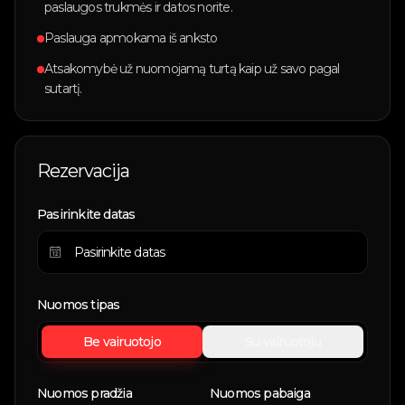
paslaugos trukmės ir datos norite.
Paslauga apmokama iš anksto
Atsakomybė už nuomojamą turtą kaip už savo pagal
sutartį.
Rezervacija
Pasirinkite datas
Nuomos tipas
Be vairuotojo
Su vairuotoju
Nuomos pradžia
Nuomos pabaiga