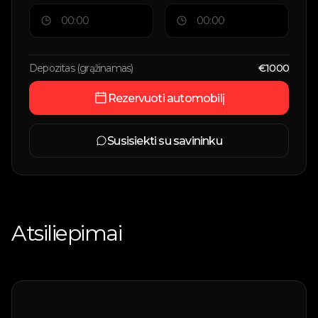
Depozitas (grąžinamas)
€
1000
Rezervuoti automobilį
Susisiekti su savininku
Atsiliepimai