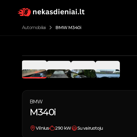
Automobiliai
BMW M340i
BMW
M340i
Vilnius
290
kW
Su vairuotoju