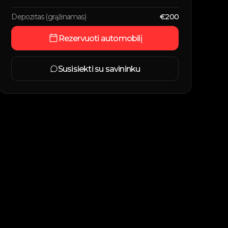
Depozitas (grąžinamas)
€
200
Rezervuoti automobilį
Susisiekti su savininku