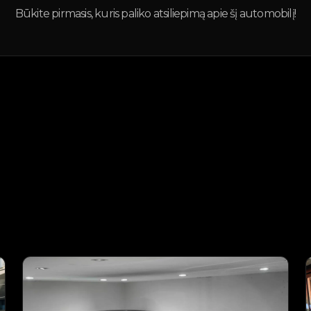
Būkite pirmasis, kuris paliko atsiliepimą apie šį automobilį!