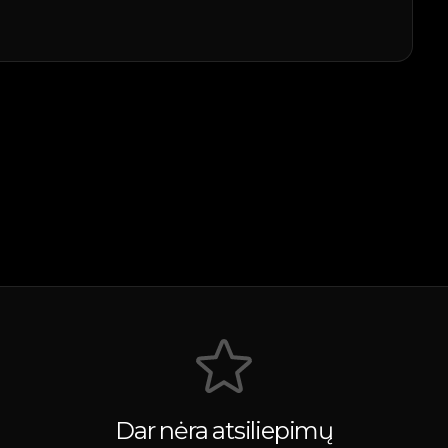
Dar nėra atsiliepimų