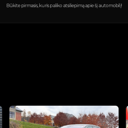
Būkite pirmasis, kuris paliko atsiliepimą apie šį automobilį!