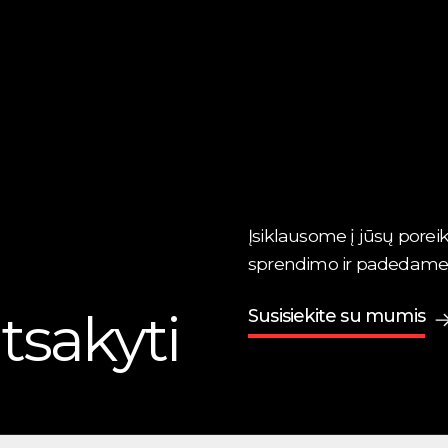
Įsiklausome į jūsų poreik
sprendimo ir padedame jį 
tsakyti
Susisiekite su mumis