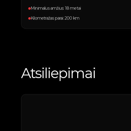
Minimalus amžius: 18 metai
Kilometražas parai: 200 km
Atsiliepimai