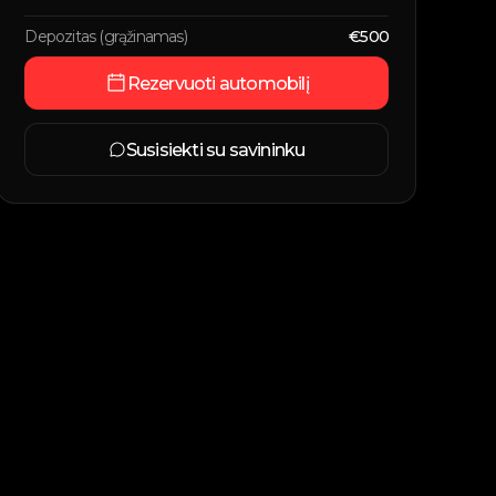
Depozitas (grąžinamas)
€
500
Rezervuoti automobilį
Susisiekti su savininku