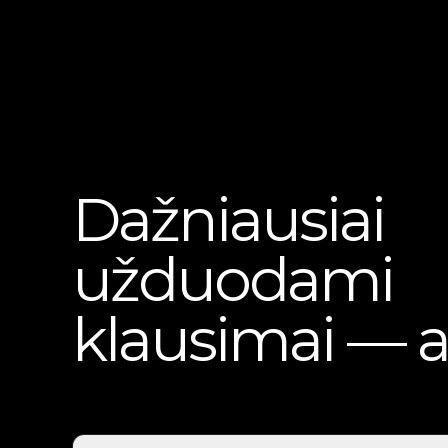
Dažniausiai
užduodami
klausimai — a