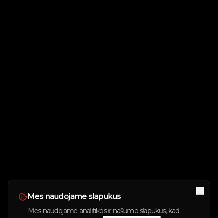
Mes naudojame slapukus
Mes naudojame analitikos ir našumo slapukus, kad