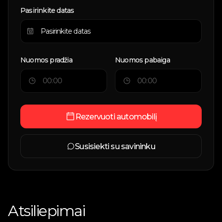
Pasirinkite datas
Nuomos pradžia
Nuomos pabaiga
Rezervuoti automobilį
Susisiekti su savininku
Atsiliepimai