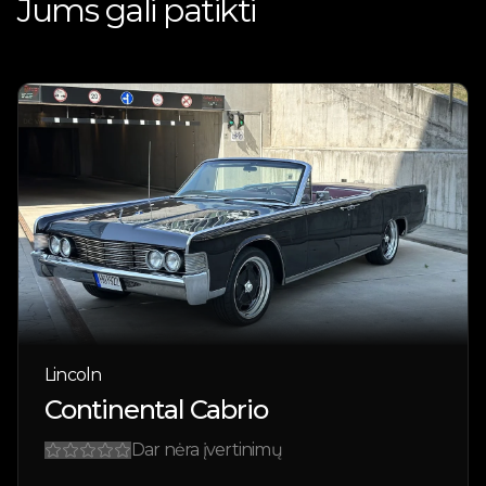
Jums gali patikti
Lincoln
Continental Cabrio
Dar nėra įvertinimų