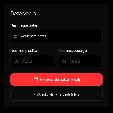
Rezervacija
Pasirinkite datas
Nuomos pradžia
Nuomos pabaiga
Rezervuoti automobilį
Susisiekti su savininku