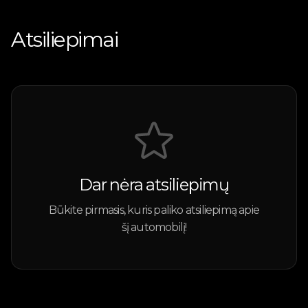
Atsiliepimai
Dar nėra atsiliepimų
Būkite pirmasis, kuris paliko atsiliepimą apie
šį automobilį!