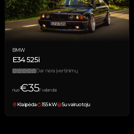
BMW
E34 525i
Dar nėra įvertinimų
€
35
nuo
/ valandai
Klaipėda
155
kW
Su vairuotoju