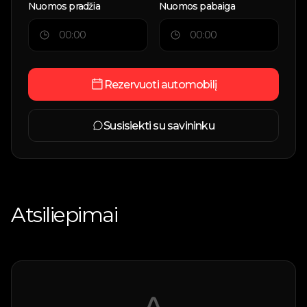
Nuomos pradžia
Nuomos pabaiga
Rezervuoti automobilį
Susisiekti su savininku
Atsiliepimai