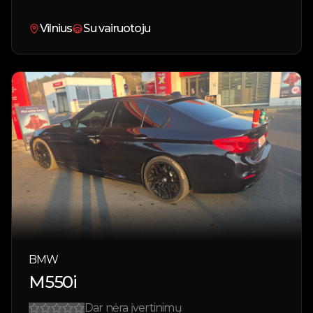
Vilnius
Su vairuotoju
BMW
M550i
Dar nėra įvertinimų