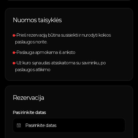
Nuomos taisyklės
-Prieš rezervaciją būtina susisiekti ir nurodyti kokios
paslaugos norite.
-Paslauga apmokama iš anksto
-Už kuro sąnaudas atsiskaitoma su savininku, po
paslaugos atlikimo
Rezervacija
Pasirinkite datas