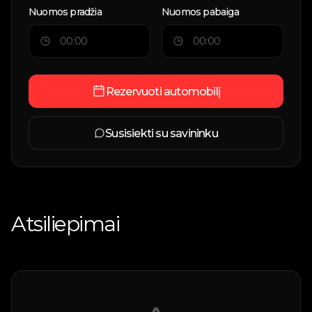
Nuomos pradžia
Nuomos pabaiga
Rezervuoti automobilį
Susisiekti su savininku
Atsiliepimai