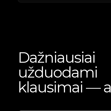
Dažniausiai
užduodami
klausimai — a