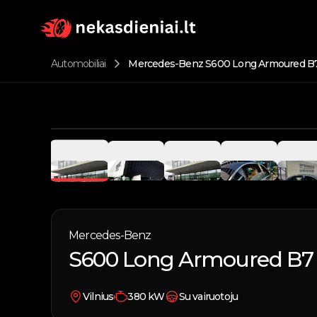
Automobiliai
Mercedes-Benz S600 Long Armoured B7
Mercedes-Benz
S600 Long Armoured B7 
Vilnius
380
kW
Su vairuotoju