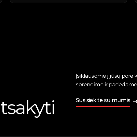
Įsiklausome į jūsų poreik
sprendimo ir padedame jį 
tsakyti
Susisiekite su mumis