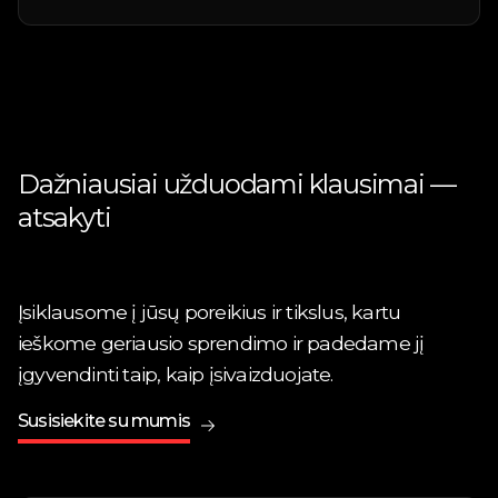
Dažniausiai užduodami klausimai —
atsakyti
Įsiklausome į jūsų poreikius ir tikslus, kartu
ieškome geriausio sprendimo ir padedame jį
įgyvendinti taip, kaip įsivaizduojate.
Susisiekite su mumis